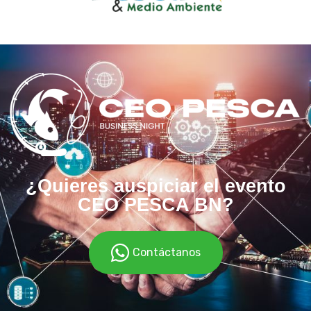
¿Quieres auspiciar el evento
CEO PESCA BN?
Contáctanos