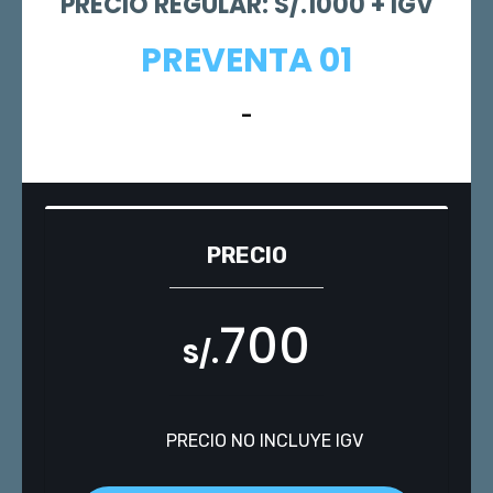
PRECIO REGULAR: S/.1000 + IGV
PREVENTA 01
-
PRECIO
700
S/.
PRECIO NO INCLUYE IGV