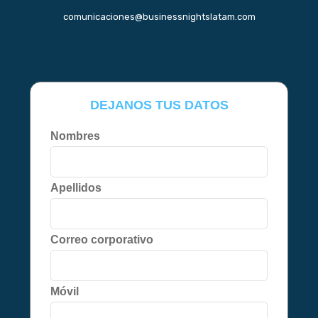
comunicaciones@businessnightslatam.com
DEJANOS TUS DATOS
Nombres
Apellidos
Correo corporativo
Móvil