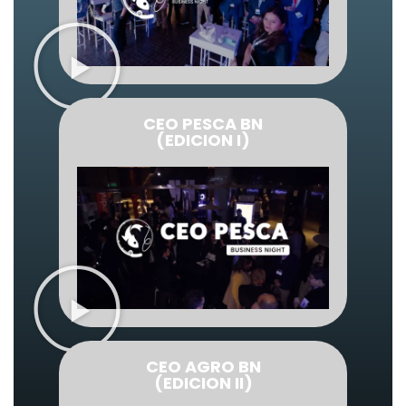
CEO PESCA BN
(EDICION I)
CEO AGRO BN
(EDICION II)