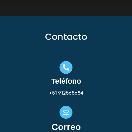
Contacto
Teléfono
+51 912568684
Correo